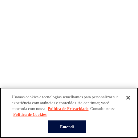
Usamos cookies e tecnologias semelhantes para personalizar sua
experiência com anúncios e conteúdos. Ao continuar, você
concorda com nossa
Política de Privacidade
. Consulte nossa
Política de Cookies
Entendi