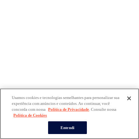
Usamos cookies e tecnologias semelhantes para personalizar sua
experiência com anúncios e conteúdos. Ao continuar, você
concorda com nossa
Política de Privacidade
. Consulte nossa
Política de Cookies
Entendi