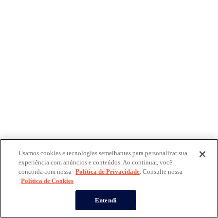
Usamos cookies e tecnologias semelhantes para personalizar sua
experiência com anúncios e conteúdos. Ao continuar, você
concorda com nossa
Política de Privacidade
. Consulte nossa
Política de Cookies
Entendi