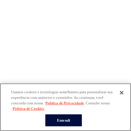
Usamos cookies e tecnologias semelhantes para personalizar sua
experiência com anúncios e conteúdos. Ao continuar, você
concorda com nossa
Política de Privacidade
. Consulte nossa
Política de Cookies
Entendi