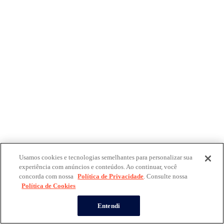
Usamos cookies e tecnologias semelhantes para personalizar sua
experiência com anúncios e conteúdos. Ao continuar, você
concorda com nossa
Política de Privacidade
. Consulte nossa
Política de Cookies
Entendi