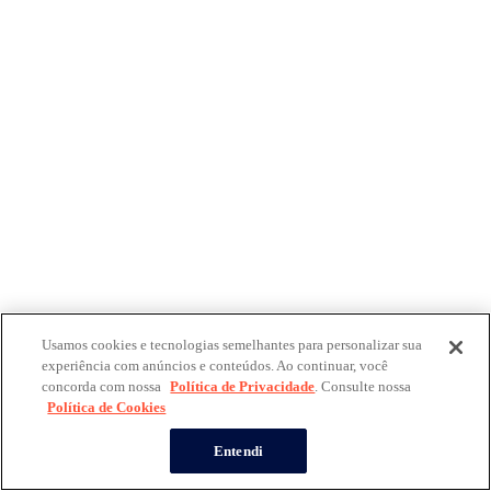
Usamos cookies e tecnologias semelhantes para personalizar sua
experiência com anúncios e conteúdos. Ao continuar, você
concorda com nossa
Política de Privacidade
. Consulte nossa
Política de Cookies
Entendi