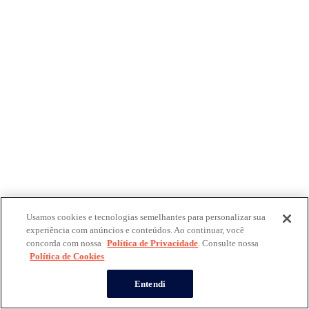
Usamos cookies e tecnologias semelhantes para personalizar sua
experiência com anúncios e conteúdos. Ao continuar, você
concorda com nossa
Política de Privacidade
. Consulte nossa
Política de Cookies
Entendi