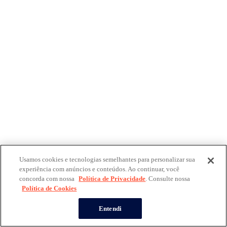
Usamos cookies e tecnologias semelhantes para personalizar sua
experiência com anúncios e conteúdos. Ao continuar, você
concorda com nossa
Política de Privacidade
. Consulte nossa
Política de Cookies
Entendi