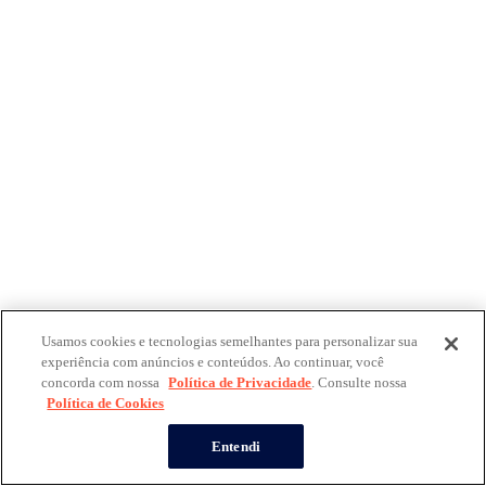
Usamos cookies e tecnologias semelhantes para personalizar sua
experiência com anúncios e conteúdos. Ao continuar, você
concorda com nossa
Política de Privacidade
. Consulte nossa
Política de Cookies
Entendi