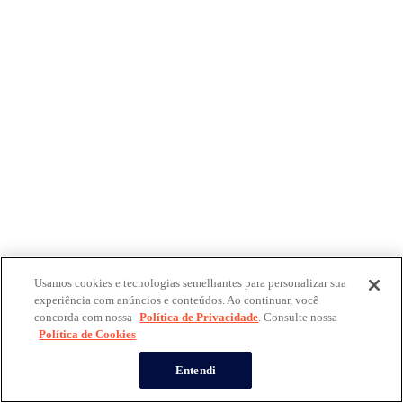
Usamos cookies e tecnologias semelhantes para personalizar sua
experiência com anúncios e conteúdos. Ao continuar, você
concorda com nossa
Política de Privacidade
. Consulte nossa
Política de Cookies
Entendi