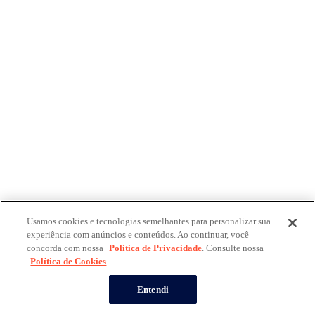
Usamos cookies e tecnologias semelhantes para personalizar sua
experiência com anúncios e conteúdos. Ao continuar, você
concorda com nossa
Política de Privacidade
. Consulte nossa
Política de Cookies
Entendi