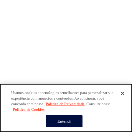
Usamos cookies e tecnologias semelhantes para personalizar sua
experiência com anúncios e conteúdos. Ao continuar, você
concorda com nossa
Política de Privacidade
. Consulte nossa
Política de Cookies
Entendi