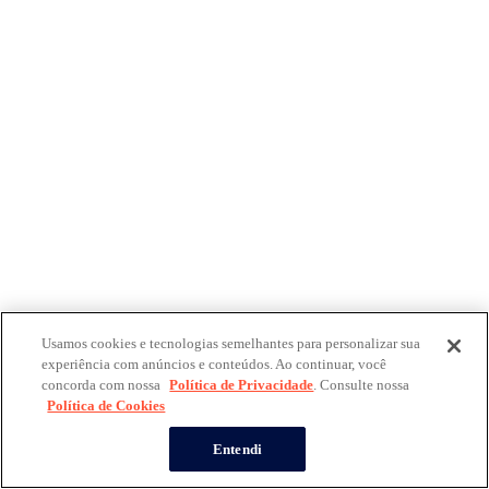
Usamos cookies e tecnologias semelhantes para personalizar sua
experiência com anúncios e conteúdos. Ao continuar, você
concorda com nossa
Política de Privacidade
. Consulte nossa
Política de Cookies
Entendi