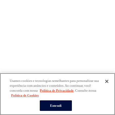
Usamos cookies e tecnologias semelhantes para personalizar sua
experiência com anúncios e conteúdos. Ao continuar, você
concorda com nossa
Política de Privacidade
. Consulte nossa
Política de Cookies
Entendi