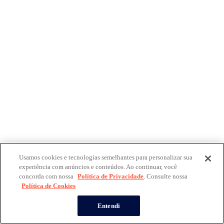
Usamos cookies e tecnologias semelhantes para personalizar sua
experiência com anúncios e conteúdos. Ao continuar, você
concorda com nossa
Política de Privacidade
. Consulte nossa
Política de Cookies
Entendi