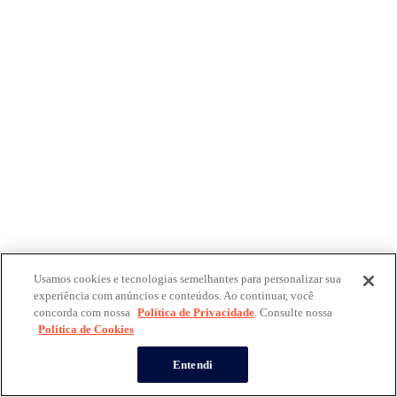
Usamos cookies e tecnologias semelhantes para personalizar sua
experiência com anúncios e conteúdos. Ao continuar, você
concorda com nossa
Política de Privacidade
. Consulte nossa
Política de Cookies
Entendi