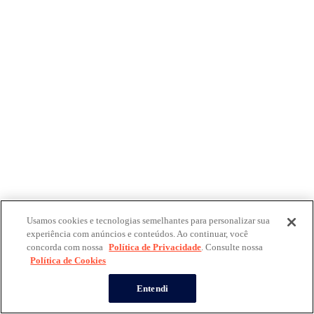
Usamos cookies e tecnologias semelhantes para personalizar sua
experiência com anúncios e conteúdos. Ao continuar, você
concorda com nossa
Política de Privacidade
. Consulte nossa
Política de Cookies
Entendi