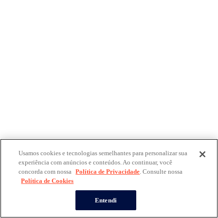
Usamos cookies e tecnologias semelhantes para personalizar sua
experiência com anúncios e conteúdos. Ao continuar, você
concorda com nossa
Política de Privacidade
. Consulte nossa
Política de Cookies
Entendi