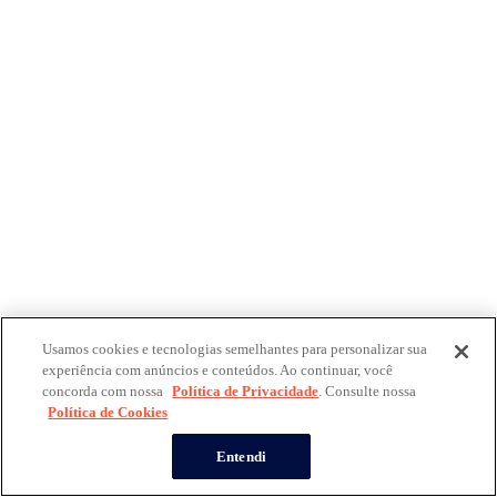
Usamos cookies e tecnologias semelhantes para personalizar sua
experiência com anúncios e conteúdos. Ao continuar, você
concorda com nossa
Política de Privacidade
. Consulte nossa
Política de Cookies
Entendi