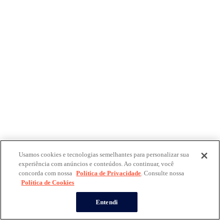
Usamos cookies e tecnologias semelhantes para personalizar sua
experiência com anúncios e conteúdos. Ao continuar, você
concorda com nossa
Política de Privacidade
. Consulte nossa
Política de Cookies
Entendi