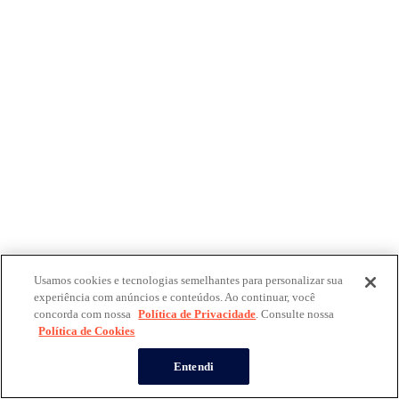
Usamos cookies e tecnologias semelhantes para personalizar sua
experiência com anúncios e conteúdos. Ao continuar, você
concorda com nossa
Política de Privacidade
. Consulte nossa
Política de Cookies
Entendi