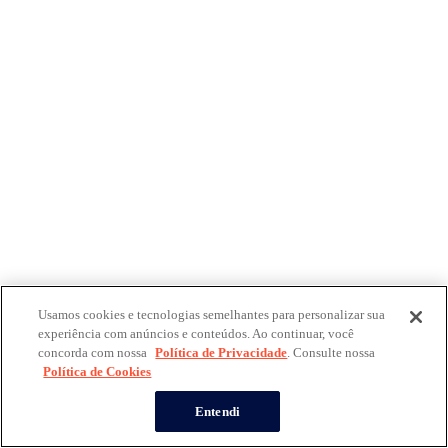
Usamos cookies e tecnologias semelhantes para personalizar sua
experiência com anúncios e conteúdos. Ao continuar, você
concorda com nossa
Política de Privacidade
. Consulte nossa
Política de Cookies
Entendi