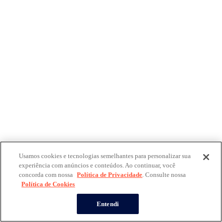
Usamos cookies e tecnologias semelhantes para personalizar sua
experiência com anúncios e conteúdos. Ao continuar, você
concorda com nossa
Política de Privacidade
. Consulte nossa
Política de Cookies
Entendi