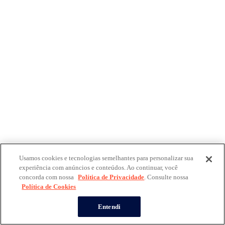
Usamos cookies e tecnologias semelhantes para personalizar sua
experiência com anúncios e conteúdos. Ao continuar, você
concorda com nossa
Política de Privacidade
. Consulte nossa
Política de Cookies
Entendi