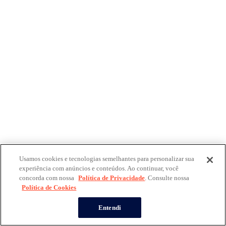
Usamos cookies e tecnologias semelhantes para personalizar sua
experiência com anúncios e conteúdos. Ao continuar, você
concorda com nossa
Política de Privacidade
. Consulte nossa
Política de Cookies
Entendi