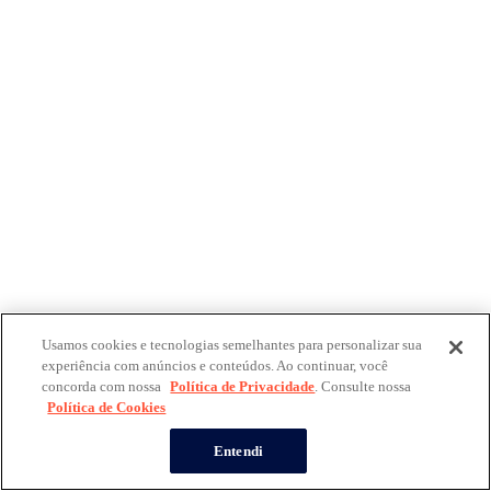
Usamos cookies e tecnologias semelhantes para personalizar sua
experiência com anúncios e conteúdos. Ao continuar, você
concorda com nossa
Política de Privacidade
. Consulte nossa
Política de Cookies
Entendi