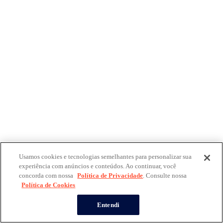
Usamos cookies e tecnologias semelhantes para personalizar sua
experiência com anúncios e conteúdos. Ao continuar, você
concorda com nossa
Política de Privacidade
. Consulte nossa
Política de Cookies
Entendi