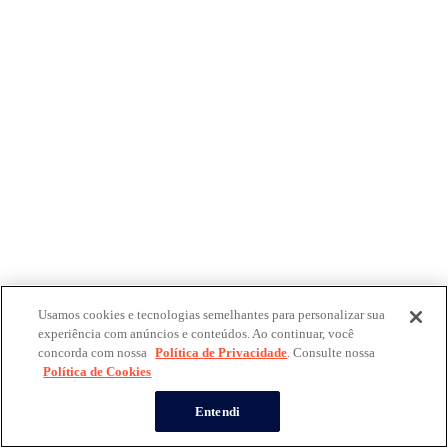
Usamos cookies e tecnologias semelhantes para personalizar sua
experiência com anúncios e conteúdos. Ao continuar, você
concorda com nossa
Política de Privacidade
. Consulte nossa
Política de Cookies
Entendi