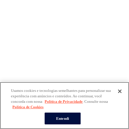
Usamos cookies e tecnologias semelhantes para personalizar sua
experiência com anúncios e conteúdos. Ao continuar, você
concorda com nossa
Política de Privacidade
. Consulte nossa
Política de Cookies
Entendi