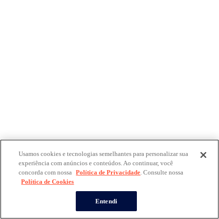
Usamos cookies e tecnologias semelhantes para personalizar sua
experiência com anúncios e conteúdos. Ao continuar, você
concorda com nossa
Política de Privacidade
. Consulte nossa
Política de Cookies
Entendi