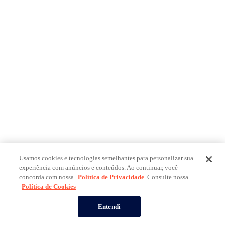
Usamos cookies e tecnologias semelhantes para personalizar sua
experiência com anúncios e conteúdos. Ao continuar, você
concorda com nossa
Política de Privacidade
. Consulte nossa
Política de Cookies
Entendi