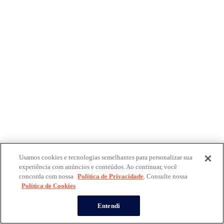
Usamos cookies e tecnologias semelhantes para personalizar sua
experiência com anúncios e conteúdos. Ao continuar, você
concorda com nossa
Política de Privacidade
. Consulte nossa
Política de Cookies
Entendi