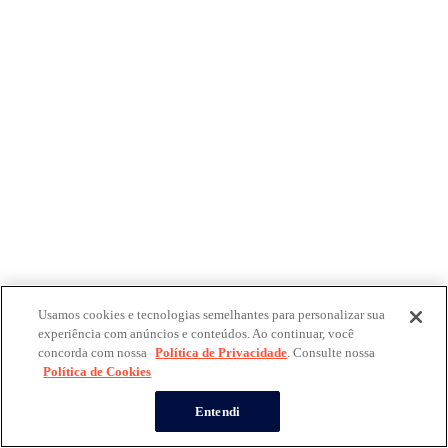
Usamos cookies e tecnologias semelhantes para personalizar sua
experiência com anúncios e conteúdos. Ao continuar, você
concorda com nossa
Política de Privacidade
. Consulte nossa
Política de Cookies
Entendi