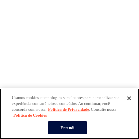
Usamos cookies e tecnologias semelhantes para personalizar sua
experiência com anúncios e conteúdos. Ao continuar, você
concorda com nossa
Política de Privacidade
. Consulte nossa
Política de Cookies
Entendi