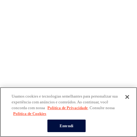
Usamos cookies e tecnologias semelhantes para personalizar sua
experiência com anúncios e conteúdos. Ao continuar, você
concorda com nossa
Política de Privacidade
. Consulte nossa
Política de Cookies
Entendi