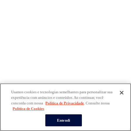
Usamos cookies e tecnologias semelhantes para personalizar sua
experiência com anúncios e conteúdos. Ao continuar, você
concorda com nossa
Política de Privacidade
. Consulte nossa
Política de Cookies
Entendi