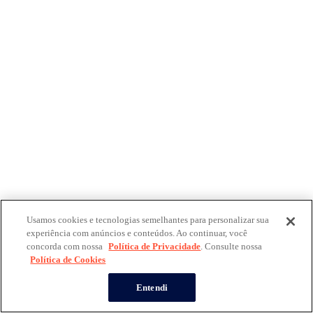
Usamos cookies e tecnologias semelhantes para personalizar sua
experiência com anúncios e conteúdos. Ao continuar, você
concorda com nossa
Política de Privacidade
. Consulte nossa
Política de Cookies
Entendi