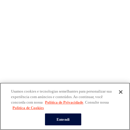
Usamos cookies e tecnologias semelhantes para personalizar sua
experiência com anúncios e conteúdos. Ao continuar, você
concorda com nossa
Política de Privacidade
. Consulte nossa
Política de Cookies
Entendi