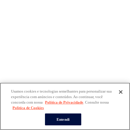
Usamos cookies e tecnologias semelhantes para personalizar sua
experiência com anúncios e conteúdos. Ao continuar, você
concorda com nossa
Política de Privacidade
. Consulte nossa
Política de Cookies
Entendi