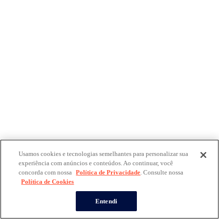
Usamos cookies e tecnologias semelhantes para personalizar sua
experiência com anúncios e conteúdos. Ao continuar, você
concorda com nossa
Política de Privacidade
. Consulte nossa
Política de Cookies
Entendi