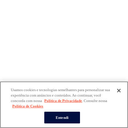
Usamos cookies e tecnologias semelhantes para personalizar sua
experiência com anúncios e conteúdos. Ao continuar, você
concorda com nossa
Política de Privacidade
. Consulte nossa
Política de Cookies
Entendi