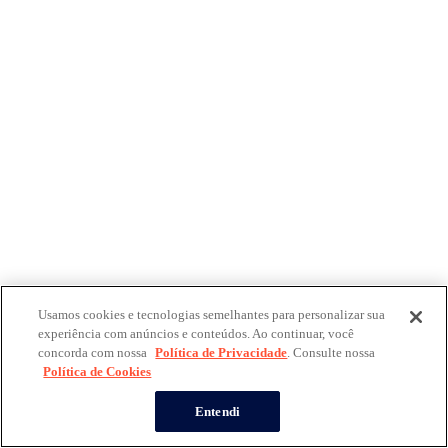
Usamos cookies e tecnologias semelhantes para personalizar sua
experiência com anúncios e conteúdos. Ao continuar, você
concorda com nossa
Política de Privacidade
. Consulte nossa
Política de Cookies
Entendi