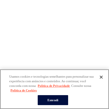
Usamos cookies e tecnologias semelhantes para personalizar sua
experiência com anúncios e conteúdos. Ao continuar, você
concorda com nossa
Política de Privacidade
. Consulte nossa
Política de Cookies
Entendi