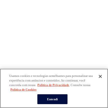
Usamos cookies e tecnologias semelhantes para personalizar sua
experiência com anúncios e conteúdos. Ao continuar, você
concorda com nossa
Política de Privacidade
. Consulte nossa
Política de Cookies
Entendi