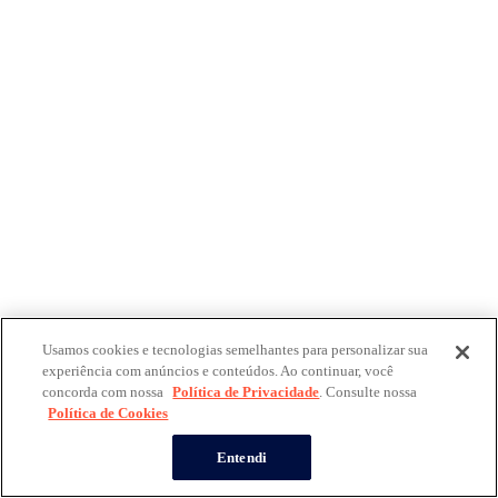
Usamos cookies e tecnologias semelhantes para personalizar sua
experiência com anúncios e conteúdos. Ao continuar, você
concorda com nossa
Política de Privacidade
. Consulte nossa
Política de Cookies
Entendi