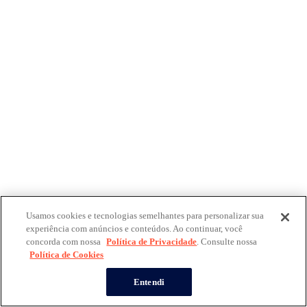
Usamos cookies e tecnologias semelhantes para personalizar sua
experiência com anúncios e conteúdos. Ao continuar, você
concorda com nossa
Política de Privacidade
. Consulte nossa
Política de Cookies
Entendi