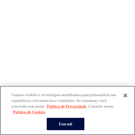
Usamos cookies e tecnologias semelhantes para personalizar sua
experiência com anúncios e conteúdos. Ao continuar, você
concorda com nossa
Política de Privacidade
. Consulte nossa
Política de Cookies
Entendi