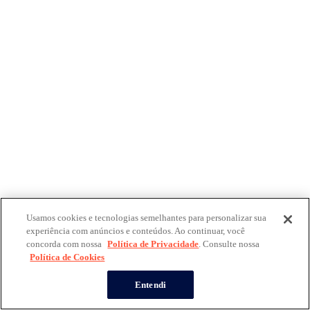
Usamos cookies e tecnologias semelhantes para personalizar sua
experiência com anúncios e conteúdos. Ao continuar, você
concorda com nossa
Política de Privacidade
. Consulte nossa
Política de Cookies
Entendi