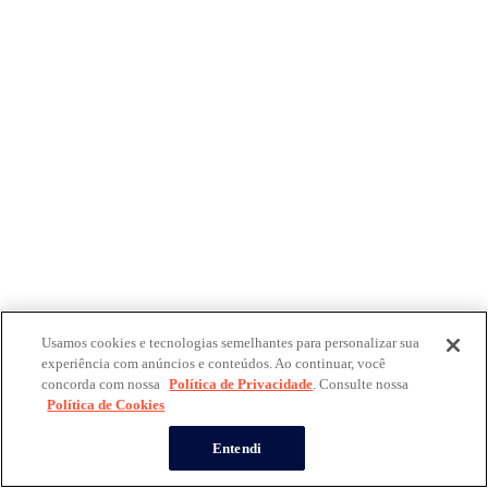
Usamos cookies e tecnologias semelhantes para personalizar sua
experiência com anúncios e conteúdos. Ao continuar, você
concorda com nossa
Política de Privacidade
. Consulte nossa
Política de Cookies
Entendi