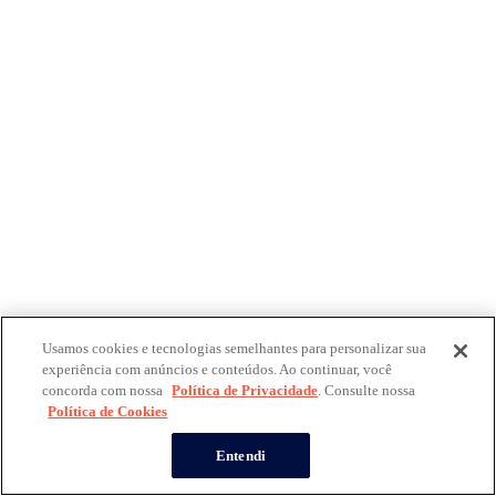
Usamos cookies e tecnologias semelhantes para personalizar sua
experiência com anúncios e conteúdos. Ao continuar, você
concorda com nossa
Política de Privacidade
. Consulte nossa
Política de Cookies
Entendi